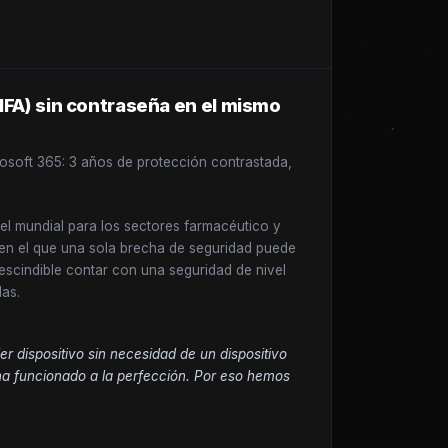
(MFA) sin contraseña en el mismo
rosoft 365: 3 años de protección contrastada,
el mundial para los sectores farmacéutico y
 en el que una sola brecha de seguridad puede
escindible contar con una seguridad de nivel
das.
 dispositivo sin necesidad de un dispositivo
n ha funcionado a la perfección. Por eso hemos