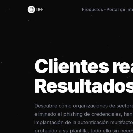
Portal de in
Productos
Clientes re
Resultados
Descubre cómo organizaciones de sector
eliminado el phishing de credenciales, han 
implantación de la autenticación multifact
protegido a su plantilla, todo ello sin nece