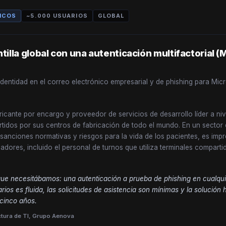
ICOS
~5.000 USUARIOS
GLOBAL
tilla global con una autenticación multifactorial 
identidad en el correo electrónico empresarial y de phishing para Mic
icante por encargo y proveedor de servicios de desarrollo líder a niv
tidos por sus centros de fabricación de todo el mundo. En un sector
nciones normativas y riesgos para la vida de los pacientes, es impr
adores, incluido el personal de turnos que utiliza terminales comparti
e necesitábamos: una autenticación a prueba de phishing en cualquier
arios es fluida, las solicitudes de asistencia son mínimas y la solució
cinco años.
ctura de TI, Grupo Aenova