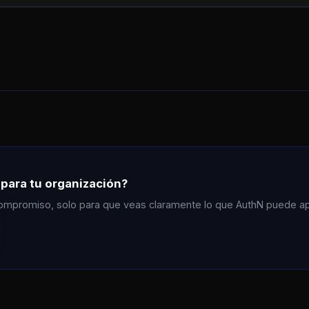
para tu organización?
ompromiso, solo para que veas claramente lo que AuthN puede apo