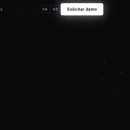
os
Solicitar demo
EN
DE