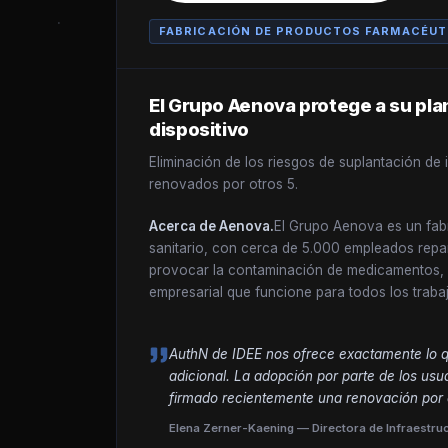
FABRICACIÓN DE PRODUCTOS FARMACÉUT
El Grupo Aenova protege a su plan
dispositivo
Eliminación de los riesgos de suplantación de 
renovados por otros 5.
Acerca de Aenova.
El Grupo Aenova es un fabr
sanitario, con cerca de 5.000 empleados repar
provocar la contaminación de medicamentos, sa
empresarial que funcione para todos los trabaj
AuthN de IDEE nos ofrece exactamente lo qu
adicional. La adopción por parte de los usu
firmado recientemente una renovación por 
Elena Zerner-Kaening — Directora de Infraestru